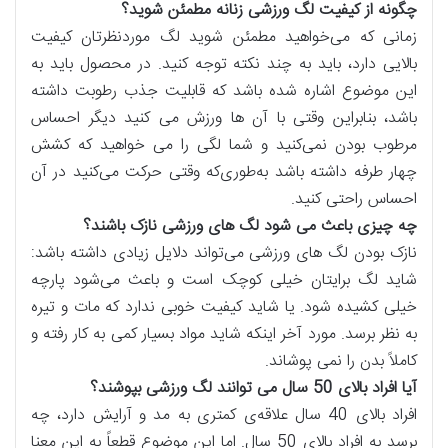
چگونه از کیفیت لگ ورزشی زنانه مطمئن شوید؟
زمانی که می‌خواهید مطمئن شوید لگ‌ موردنظرتان کیفیت
بالایی دارد، باید به چند نکته توجه کنید. در محصول باید به
این موضوع اشاره شده باشد که قابلیت جذب رطوبت داشته
باشد، بنابراین وقتی با آن ها ورزش می کنید دیگر احساس
مرطوب بودن نمی‌کنید و شما لگی را می‌ خواهید که کشش
چهار طرفه داشته باشد به‌طوری‌که وقتی حرکت می‌کنید در آن
احساس راحتی کنید.
چه چیزی باعث می شود لگ های ورزشی نازک باشند؟
نازک بودن لگ های ورزشی می‌تواند دلایل زیادی داشته باشد:
شاید لگ‌ برایتان خیلی کوچک است و باعث می‌شود پارچه
خیلی کشیده شود. یا شاید کیفیت خوبی ندارد که مات و تیره
به نظر برسد. مورد آخر اینکه شاید مواد بسیار کمی به کار رفته و
کاملاً بدن را نمی پوشاند.
آیا افراد بالای 50 سال می توانند لگ ورزشی بپوشند؟
افراد بالای 40 سال علاقه‌ی کمتری به مد و آرایش دارد، چه
برسد به افراد بالای 50 سال. اما این موضوع قطعاً به این معنا