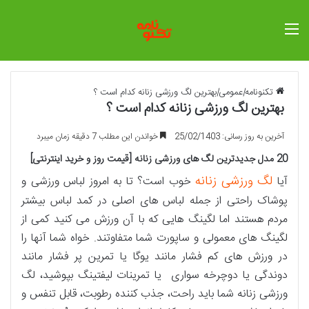
منو
تکنونامه
|
عمومی
|
بهترین لگ ورزشی زنانه کدام است ؟
بهترین لگ ورزشی زنانه کدام است ؟
آخرین به روز رسانی: 25/02/1403
خواندن این مطلب 7 دقیقه زمان میبرد
20 مدل جدیدترین لگ های ورزشی زنانه [قیمت روز و خرید اینترنتی]
لگ ورزشی زنانه
آیا
خوب است؟ تا به امروز لباس ورزشی و
پوشاک راحتی از جمله لباس های اصلی در کمد لباس بیشتر
مردم هستند اما لگینگ هایی که با آن ورزش می کنید کمی از
لگینگ های معمولی و ساپورت شما متفاوتند. خواه شما آنها را
در ورزش های کم فشار مانند یوگا یا تمرین پر فشار مانند
دوندگی یا دوچرخه سواری یا تمرینات لیفتینگ بپوشید، لگ
ورزشی زنانه شما باید راحت، جذب کننده رطوبت، قابل تنفس و