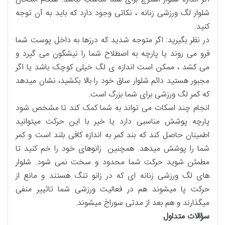
شلوار لگ ورزشی زنانه ، نکاتی وجود دارد که باید به آن توجه
کنید.
در نظر بگیرید: اگر متوجه شدید که درزها به داخل پوست شما
فرو می روند یا پارچه به اصطلاح شما را نیشگون می گیرد و
می کشد ، ممکن است اندازه ی لگ خیلی کوچک باشد یا اگر
مجبور هستید دائم شلوار ساق خود را بالا بکشید، نشان میدهد
که کمر لگ ورزشی برای شما بزرگ است.
انجام چند اسکات می تواند به شما کمک کند تا مشخص شود
پارچه پوشش مناسبی دارد یا خیر با این حرکت میتوانید
اطمینان حاصل کند که بند کمر به اندازه کافی بلند است و کمر
شما را پوشش میدهد. همچنین زانوهای خود را خم کنید تا
مطمئن شوید حرکت شما محدود و سخت نمی شود. شلوار
های لگ ورزشی زنانه ای که در زانو تنگ هستند و مانع از
حرکت پا میشوند هم در فعالیت ورزشی شما تاثییر منفی
میگذارند و هم بعد از مدتی سوراخ میشوند.
سؤالات متداول