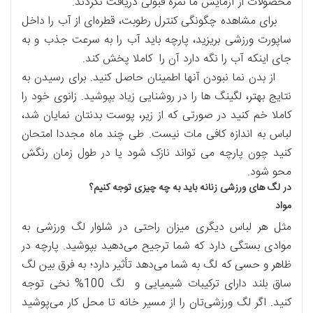
محصولات از آزمایش ما نمره قبولی دریافت نکردند.
برای مشاهده چگونگی کنترل رطوبت، قطره‌ای از آب را داخل
ساپورت ورزشی بریزید، پارچه باید آب را به سرعت جذب و به
جای اینکه آب را نگه دارد آن را کاملا پخش کند.
از بدن نما نبودن آنها اطمینان حاصل کنید. برای رسیدن به
نتایج بهتر، لگینگ ها را در روشنایی زیاد بپوشید. زانوی خود را
کاملا خم کنید در صورتی که از زیر، پوست بدنتان نمایان شد،
لباس به اندازه کافی مات نیست. طی چند ماه مجددا امتحان
کنید چون پارچه می تواند نازک شود یا در طول زمان رنگش
محو شود.
در لگ های ورزشی زنانه باید به چه چیزی توجه کنیم؟
مواد
مثل هر لباس دیگری میزان راحتی در شلوار لگ ورزشی به
موادی بستگی دارد که شما ترجیح می‌دهید بپوشید. پارچه در
ظاهر و حسی که لگ به شما می‌دهد تأثیر دارد؛ به فرق بین لگ
ساق بلند دارای ترکیبات شیمیایی و لگ 100% نخی توجه
کنید. اگر لگ ورزشی‌تان را از مسیر خانه تا محل کار می‌پوشید