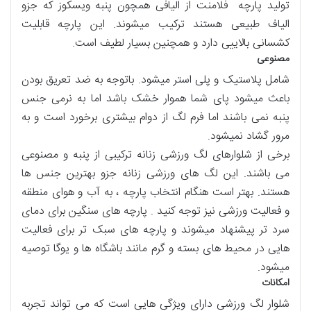
تولید پارچه فلامنت از الیافی همچون پنبه ویسکوز که جزو
الیاف طبیعی هستند ترکیب میشوند. این پارچه قابلیت
کشسانی بالاییی دارد و همچنین بسیار لطیف است.
مصنوعی
شامل پلاستیک و پلی استر میشود. باتوجه به ضد تعریق بودن
باعث میشود پای شما هموار خشک باشد اما به نرمی جنس
پنبه نمی باشند اما فرم لگ از دوام بیشتری برخورد است و به
مرور گشاد نمیشود.
برخی از شلوارهای لگ ورزشی زنانه ترکیبی از پنبه و مصنوعی
می باشند. این لگ های ورزشی زنانه جزو بهترین جنس ها
هستند. بهتر است هنگام انتخاب پارچه ، به آب و هوای منطقه
و فعالیت ورزشی نیز توجه کنید . پارچه های سنگین برای دمای
سرد تر پیشنهاد میشوند و پارچه های سبک تر برای فعالیت
هایی در محیط های بسته و گرم مانند باشگاه ها و یوگا توصیه
میشود.
امکانات
شلوار لگ ورزشی دارای ویژگی هایی است که می تواند تجربه