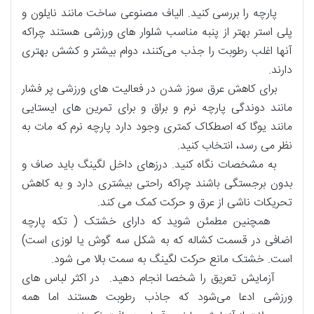
پارچه را بررسی کنید. الیاف مصنوعی ساخت مانند نایلون و
پلی استر بهتر از پنبه مناسب شلوار‎‌ های ورزشی هستند چراکه
آنها اغلب رطوبت را جذب می‌کنند، دوام بیشتر و کشش بهتری
دارند.
برای کاهش عرق سوز شدن در فعالیت های ورزشی پر فشار
مانند دوندگی پارچه‎ نرم و براق و برای تمرین‌ های ایستایی
مانند یوگا که اصطکاک کمتری وجود دارد پارچه‌ نرم که مات به
نظر می رسد، انتخاب کنید.
به مشخصات نگاه کنید. درز‌های داخل لگینگ باید صاف و
بدون برجستگی باشند چراکه راحتی بیشتری دارد و به کاهش
تحریکات ناشی از عرق و حرکت کمک می کند.
همچنین مطمئن شوید که دارای خشتک ( تکه پارچه
اضافی در قسمت کشاله که به شکل سه گوش یا لوزی است)
است. خشتک مانع حرکت لگینگ به سمت بالا می شود.
آزمایش تعریق را شخصا انجام دهید. در اکثر لباس های
ورزشی ادعا می‌شود که جاذب رطوبت هستند اما همه‌