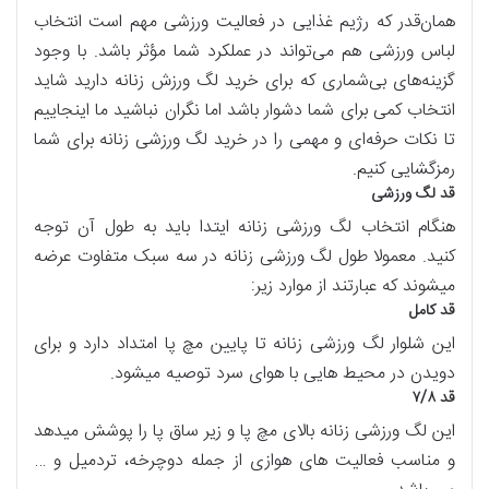
همان‌قدر که رژیم غذایی در فعالیت ورزشی مهم است انتخاب
لباس ورزشی هم می‌تواند در عملکرد شما مؤثر باشد. با وجود
گزینه‌های بی‌شماری که برای خرید لگ ورزش زنانه دارید شاید
انتخاب کمی برای شما دشوار باشد اما نگران نباشید ما اینجاییم
تا نکات حرفه‌ای و مهمی را در خرید لگ ورزشی زنانه برای شما
رمزگشایی کنیم.
قد لگ ورزشی
هنگام انتخاب لگ ورزشی زنانه ایتدا باید به طول آن توجه
کنید. معمولا طول لگ ورزشی زنانه در سه سبک متفاوت عرضه
میشوند که عبارتند از موارد زیر:
قد کامل
این شلوار لگ ورزشی زنانه تا پایین مچ پا امتداد دارد و برای
دویدن در محیط هایی با هوای سرد توصیه میشود.
قد ۷/۸
این لگ ورزشی زنانه بالای مچ پا و زیر ساق پا را پوشش میدهد
و مناسب فعالیت های هوازی از جمله دوچرخه، تردمیل و …