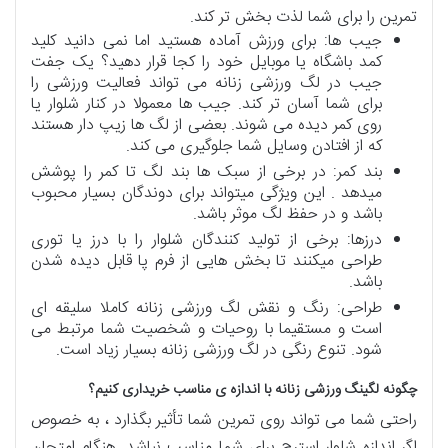
تمرین را برای شما لذت بخش تر کند.
جیب ها: برای ورزش آماده هستید اما نمی دانید کلید
کمد باشگاه یا موبایل خود را کجا قرار دهید؟ یک جفت
جیب در لگ ورزشی زنانه می تواند فعالیت ورزشی را
برای شما آسان تر کند. جیب ها معمولا در کنار شلوار یا
روی کمر دیده می شوند. بعضی از لگ ها زیپ دار هستند
که از افتادن وسایل شما جلوگیری می کند.
بند کمر: در برخی از سبک ها بند لگ تا کمر را پوشش
میدهد . این ویژگی میتواند برای دوندگان بسیار محبوب
باشد و در حفظ لگ موثر باشد.
درزها: برخی از تولید کنندگان شلوار را با درز یا توری
طراحی میکنند تا بخش هایی از فرم پا قابل دیده شدن
باشد.
طراحی: رنگ و نقش لگ ورزشی زنانه کاملا سلیقه ای
است و مستقیما با روحیات و شخصیت شما مرتبط می
شود. تنوع رنگی در لگ ورزشی زنانه بسیار زیاد است.
چگونه لگینگ ورزشی زنانه با اندازه ی مناسب خریداری کنیم؟
راحتی شما می تواند روی تمرین شما تأثیر بگذارد ، به خصوص
اگر اندازه شلوار استرچ برای شما مناسب نباشد. هنگام امتحان