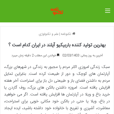
منو
تکنونامه
|
علم و تکنولوژی
بهترین تولید کننده باربیکیو آیلند در ایران کدام است ؟
آخرین به روز رسانی: 02/03/1403
خواندن این مطلب 2 دقیقه زمان میبرد
سبک زندگی امروزی اکثر مردم را مجبور به زندگی در شهرهای بزرگ،
آپارتمان های کوچک و دور از طبیعت کرده است. بنابراین تمایل
مردم به داشتن فضای باز و طبیعتی دل باز برای استراحت آخر هفته
افزایش یافته است. امروزه داشتن بالکن های بزرگ، روف گاردن یا
خرید باغ و ویلا در آپارتمان ها افزایش یافته است. اگر می خواهید
در باغ، ویلا یا حتی در بالکن خود مکانی خوبی برای استراحت،
معاشرت، آشپزی و تفریح ​​با خانواده خود داشته باشید، ایده ایجاد