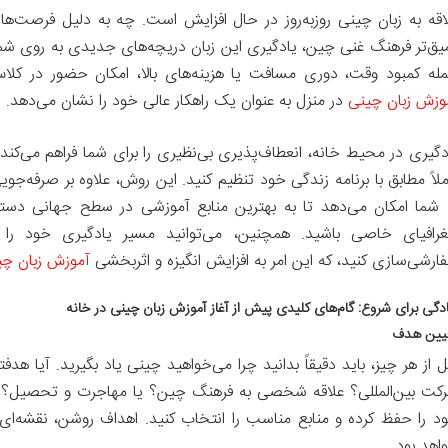
اقه به زبان چینی روزبه‌روز در حال افزایش است. چه به دلیل فرصت‌
یق‌تر فرهنگ غنی چین، یادگیری این زبان دریچه‌های جدیدی به روی شما 
له کمبود وقت، دوری مسافت یا هزینه‌های بالا، امکان حضور در کلا
وزش زبان چینی
در منزل به عنوان یک راهکار عالی خود را نشان می‌دهد.
دگیری در محیط خانه، انعطاف‌پذیری بی‌نظیری را برای شما فراهم می‌کند.
ملاً مطابق با برنامه زندگی خود تنظیم کنید. این روش، علاوه بر صرفه‌ج
 شما امکان می‌دهد تا به بهترین منابع آموزشی در سطح جهانی دست
رافیای خاصی باشید. همچنین، می‌توانید مسیر یادگیری خود ر
ارشی‌سازی کنید، که این امر به افزایش انگیزه و اثربخشی
آموزش زبان چی
ادگی برای شروع: گام‌های کلیدی پیش از آغاز آموزش زبان چینی در خانه
یین هدف
ل از هر چیز، باید دقیقاً بدانید چرا می‌خواهید چینی یاد بگیرید. آیا
کت بین‌المللی؟ علاقه شخصی به فرهنگ چین؟ یا مهاجرت و تحصیل؟ ت
د را حفظ کرده و منابع مناسب را انتخاب کنید. اهداف روشن، نقشه‌ای
اهد بود.