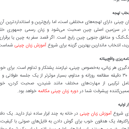
تخاب لهجه
ان چینی دارای لهجه‌های مختلفی است، اما رایج‌ترین و استانداردترین 
 در سرزمین اصلی چین صحبت می‌شود و زبان رسمی جمهوری خلق چ
گ‌کنگ و مناطق جنوبی چین رایج است. اگر قصد سفر به چین یا برقراری ا
رید، انتخاب ماندارین بهترین گزینه برای شروع
آموزش زبان چینی
شماست
امه‌ریزی واقع‌بینانه
تا ۳۰ دقیقه مطالعه روزانه و مداوم، بسیار موثرتر از یک جلسه طولانی و
مل ترکیبی از مهارت‌های مختلف مانند شنیدن، صحبت کردن، خواند
مین‌کننده پیشرفت شما در
دوره زبان چینی مکالمه
خواهد بود.
ار اولیه
ای شروع
آموزش زبان چینی
در خانه به چند ابزار ساده نیاز دارید. یک د
راکترها، یک هدفون خوب برای گوش دادن به فایل‌های صوتی با کیفیت، و