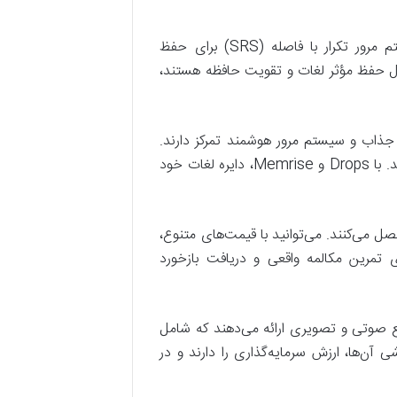
Anki یک سیستم فلش‌کارت کاملاً قابل تنظیم است که از سیستم مرور تکرار با فاصله (SRS) برای حفظ
دنبال حفظ مؤثر لغات و تقویت حافظه هستند،
 جذاب و سیستم مرور هوشمند تمرکز دارند.
طراحی بصری و تعاملی آن‌ها، فرآیند حفظ لغات را لذت‌بخش و مؤثر می‌کند. با Drops و Memrise، دایره لغات خود
ل می‌کنند. می‌توانید با قیمت‌های متنوع،
ی تمرین مکالمه واقعی و دریافت بازخورد
ع صوتی و تصویری ارائه می‌دهند که شامل
 آن‌ها، ارزش سرمایه‌گذاری را دارند و در