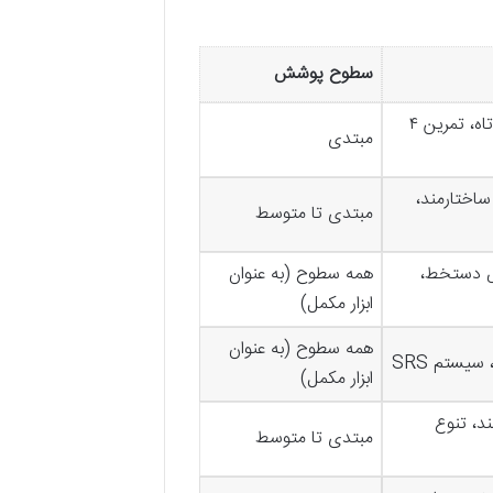
سطوح پوشش
گیمفیکیشن، درس‌های کوتاه، تمرین ۴
مبتدی
ختارمند،
مبتدی تا متوسط
 دستخط،
همه سطوح (به عنوان
ابزار مکمل)
همه سطوح (به عنوان
سیستم SRS
ابزار مکمل)
د، تنوع
مبتدی تا متوسط