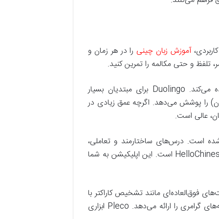
 فراهم می‌کنند.
کاربردی،
آموزش زبان چینی
را در هر زمان و
مر، تلفظ و حتی مکالمه را تمرین کنید.
این اپلیکیشن با رویکرد گیمفیکیشن، یادگیری را سرگرم‌کننده می‌کند. Duolingo برای مبتدیان بسیار
 را پوشش می‌دهد. اگرچه عمق زیادی در
ن، عالی است.
ده است. درس‌های ساختارمند و تعاملی،
تشخیص صدا برای بهبود تلفظ و تمرکز ویژه بر مکالمه، از ویژگی‌های بارز HelloChinese است. این اپلیکیشن به شما
 بهترین دیکشنری چینی موجود است. Pleco قابلیت‌های فوق‌العاده‌ای مانند تشخیص کاراکتر با
دستخط و OCR (شناسایی نوری حروف)، مثال‌های کاربردی فراوان و افزونه‌های گرامری را ارائه می‌دهد. Pleco ابزاری