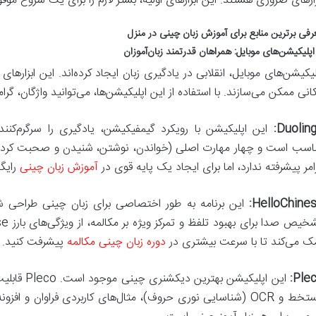
زارهای ضروری هستند. این ابزارهای اولیه، بستر لازم را برای یک شروع موفق
رفی برترین منابع برای آموزش زبان چینی در منزل
لیکیشن‌های موبایل، انقلابی در یادگیری زبان ایجاد کرده‌اند. این ابزارهای 
انی ممکن می‌سازند. با استفاده از این اپلیکیشن‌ها، می‌توانید واژگان، گرا
Duoling
اسب است و چهار مهارت اصلی (خواندن، نوشتن، شنیدن و صحبت کردن)
امر پیشرفته ندارد، اما برای ایجاد یک پایه قوی در
آموزش زبان چینی
رایگا
HelloChines
این برنامه به طور اختصاصی برای زبان چینی طراحی ش
ک می‌کند تا با سرعت بیشتری در
دوره زبان چینی مکالمه
پیشرفت کنید.
Plec
این اپلیکیشن