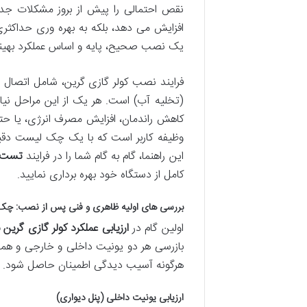
نقص احتمالی را پیش از بروز مشکلات جدی 
افزایش می دهد، بلکه به بهره وری حداکثر
یک نصب صحیح، پایه و اساس عملکرد بهینه و
فرایند نصب کولر گازی گرین، شامل اتصال
(تخلیه آب) است. هر یک از این مراحل ن
کاهش راندمان، افزایش مصرف انرژی، یا حت
وظیفه کاربر است که با یک چک لیست دقی
این راهنما، گام به گام شما را در فرایند
تست و
کامل از دستگاه خود بهره برداری نمایید.
بررسی های اولیه ظاهری و فنی پس از نصب: چ
اولین گام در
ارزیابی عملکرد کولر گازی گرین
بازرسی هر دو یونیت داخلی و خارجی و همچ
هرگونه آسیب دیدگی اطمینان حاصل شود.
ارزیابی یونیت داخلی (پنل دیواری)