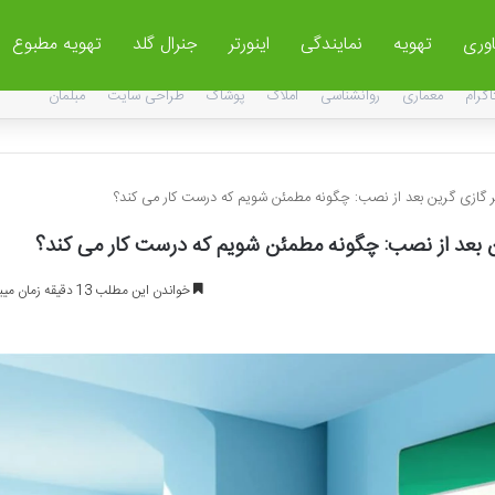
اوری
تهویه
نمایندگی
اینورتر
جنرال گلد
تهویه مطبوع
اگرام
معماری
روانشناسی
املاک
پوشاک
طراحی سایت
مبلمان
ر گازی گرین بعد از نصب: چگونه مطمئن شویم که درست کار می کند؟
ین بعد از نصب: چگونه مطمئن شویم که درست کار می کند؟
خواندن این مطلب 13 دقیقه زمان میبرد