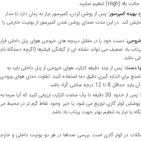
) تنظیم نمایید.
پس از روشن کردن، کمپرسور نیاز به زمان دارد تا مدار
سرمایش کند. در این مدت صدای روشن شدن کمپرسور از یونیت خارجی را
خروجی:
دست خود را در مقابل دریچه های خروجی هوای پنل داخلی قرار
تاب باد ضعیف می تواند نشانه ای از گرفتگی فیلترها (اگرچه دستگاه تازه
ی باشد.
یا دست:
پس از چند دقیقه کارکرد، هوای خروجی از پنل داخلی باید به
سنج برای اندازه گیری دقیق دما استفاده کنید. تفاوت دمای هوای ورودی
 درجه سانتی گراد باشد.
پس از حدود 30 دقیقه تا یک ساعت کارکرد، ارزیابی کنید که آیا سرما به
شش کولر گازی توزیع می شود یا خیر. وجود نقاط گرم تر در محیط می
ه یا نیاز به تنظیم بهتر جهت پرتاب باد باشد.
کلات در کولر گازی است. بررسی صداها در هر دو یونیت داخلی و خارج