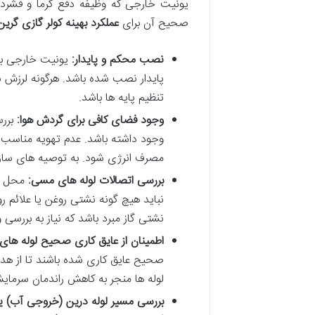
یونیت خارجی که وظیفه دفع گرما و فشرده
صحیح آن برای
عملکرد بهینه کولر گازی گرین
نصب محکم و پایدار:
یونیت خارجی بای
پایدار نصب شده باشد. هرگونه لرزش ش
تنظیم پایه ها باشد.
وجود فضای کافی برای گردش هوا:
بررس
وجود داشته باشد. عدم تهویه مناسب 
مصرف انرژی شود. به توصیه های سازنده
بررسی اتصالات لوله های مسی:
محل ات
نباید هیچ گونه نشتی روغن یا علائم 
نشتی گاز مبرد باشد که نیاز به بررسی و
اطمینان از عایق کاری صحیح لوله های
صحیح عایق کاری شده باشند تا از هد
لوله ها منجر به کاهش راندمان سرما
بررسی مسیر لوله درین (خروجی آب) 