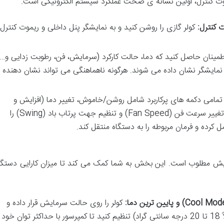
وت کنترل، اولین نشانه ی صحت عملکرد سیستم الکترونیکی است.
ت کنترل:
کولر گازی را روشن کنید و به نمایشگر پنل داخلی و ریموت کنترل
مینان حاصل کنید که دما، حالت کارکرد (سرمایش، فن، رطوبت زدایی و…
نمایشگر نشان داده می شوند. هرگونه ناهماهنگی می تواند نشان دهنده
مامی دکمه های پرکاربرد شامل روشن/خاموش، تغییر دما (افزایش و
کاهش)، تغییر حالت کارکرد (Mode)، تغییر سرعت فن (Fan Speed) و تنظیم جهت پرتاب باد (Swing) را
 کرده و فرمان مربوطه را به دستگاه منتقل کند.
ایش مطلوب است. این بخش به شما کمک می کند تا میزان کارایی دستگا
کولر را روی حالت سرمایش قرار داده و
دما را روی پایین ترین حد ممکن (مثلاً 18 تا 20 درجه سانتی گراد) تنظیم کنید تا کمپرسور با حداکثر توان خود