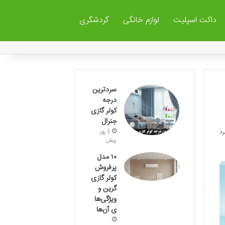
داکت اسپلیت
لوازم خانگی
گردشگری
سردترین
درجه
کولر گازی
جنرال
1 روز
پیش
۱۰ مدل
پرفروش
کولر گازی
گرین و
ویژگی‌ها
ی آن‌ها