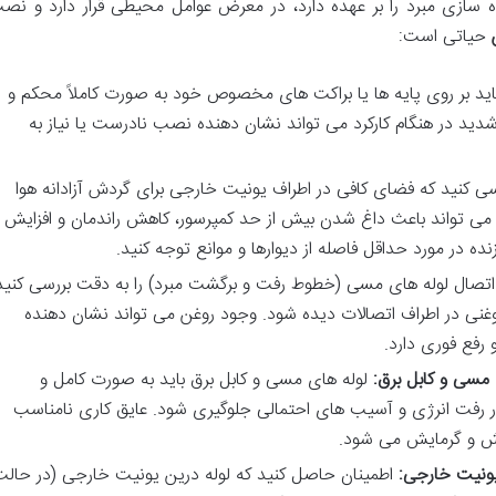
 سازی مبرد را بر عهده دارد، در معرض عوامل محیطی قرار دارد و نص
حیاتی است:
د بر روی پایه ها یا براکت های مخصوص خود به صورت کاملاً محکم و
دید در هنگام کارکرد می تواند نشان دهنده نصب نادرست یا نیاز به
ی کنید که فضای کافی در اطراف یونیت خارجی برای گردش آزادانه هوا
می تواند باعث داغ شدن بیش از حد کمپرسور، کاهش راندمان و افزایش
 در مورد حداقل فاصله از دیوارها و موانع توجه کنید.
صال لوله های مسی (خطوط رفت و برگشت مبرد) را به دقت بررسی کنید
روغنی در اطراف اتصالات دیده شود. وجود روغن می تواند نشان دهنده
 رفع فوری دارد.
 مسی و کابل برق:
لوله های مسی و کابل برق باید به صورت کامل و
ر رفت انرژی و آسیب های احتمالی جلوگیری شود. عایق کاری نامناسب
یش و گرمایش می شود.
یونیت خارجی:
اطمینان حاصل کنید که لوله درین یونیت خارجی (در حال