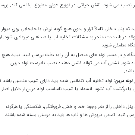
ر نصب می شود، نقش حیاتی در توزیع هوای مطبوع ایفا می کند. بررس
که پنل داخلی کاملاً تراز و بدون هیچ گونه لرزش یا جابجایی روی دیوار
ند در بلندمدت منجر به مشکلات تخلیه آب یا صداهای غیرعادی شود. از
گاه مطمئن شوید.
اه و در مسیر لوله های متصل به آن را به دقت بررسی کنید. نباید هیچ
ده شود. نشتی آب می تواند نشان دهنده نصب نادرست لوله درین
باشد.
لوله درین:
لوله تخلیه آب کندانس شده باید دارای شیب مناسبی باشد تا
 یا برگشت آب نشود. انسداد یا شیب نامناسب لوله درین از دلایل اصلی
نل داخلی را از نظر وجود خط و خش، فرورفتگی، شکستگی یا هرگونه
ی کنید. تمامی درپوش ها و قاب ها باید به درستی بسته شده باشند.