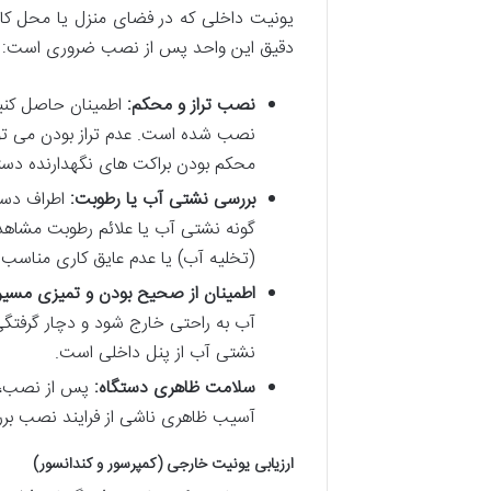
یونیت داخلی که در فضای منزل یا محل کا
دقیق این واحد پس از نصب ضروری است:
نصب تراز و محکم:
اطمینان حاصل کنید 
نصب شده است. عدم تراز بودن می توا
محکم بودن براکت های نگهدارنده دست
بررسی نشتی آب یا رطوبت:
اطراف دستگ
گونه نشتی آب یا علائم رطوبت مشاه
(تخلیه آب) یا عدم عایق کاری مناسب 
اطمینان از صحیح بودن و تمیزی مسیر 
آب به راحتی خارج شود و دچار گرفتگی
نشتی آب از پنل داخلی است.
سلامت ظاهری دستگاه:
پس از نصب، پ
آسیب ظاهری ناشی از فرایند نصب بررس
ارزیابی یونیت خارجی (کمپرسور و کندانسور)