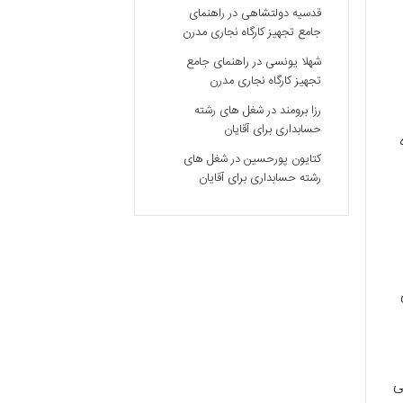
قدسیه دولتشاهی
در
راهنمای
جامع تجهیز کارگاه نجاری مدرن
شهلا یونسی
در
راهنمای جامع
تجهیز کارگاه نجاری مدرن
رزا برومند
در
شغل های رشته
حسابداری برای آقایان
کتایون پورحسین
در
شغل های
رشته حسابداری برای آقایان
ی