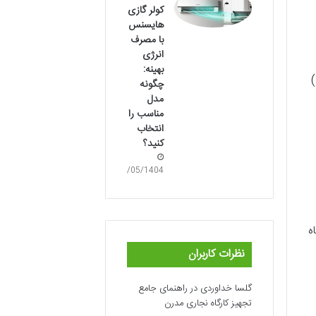
کولر گازی
هایسنس
با مصرف
انرژی
بهینه:
)
چگونه
مدل
مناسب را
انتخاب
کنید؟
07/05/1404
ه
نظرات کاربران
گلسا خداوردی
در
راهنمای جامع
تجهیز کارگاه نجاری مدرن