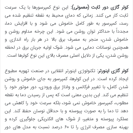
کولر گازی دور ثابت (معمولی):
این نوع کمپرسورها با یک سرعت
ثابت کار می کنند. زمانی که دمای محیط به نقطه تنظیم شده می
رسد، کمپرسور به طور کامل خاموش می شود و با افزایش دما،
مجدداً با حداکثر توان روشن می شود. این چرخه مداوم روشن و
خاموش شدن، منجر به مصرف برق بالا در هر بار راه اندازی و
همچنین نوسانات دمایی می شود. شوک اولیه جریان برق در لحظه
روشن شدن، یکی از دلایل اصلی مصرف بالای این نوع کولرها است.
کولر گازی اینورتر:
تکنولوژی اینورتر انقلابی در صنعت تهویه مطبوع
ایجاد کرده است. در این کولرها، کمپرسور به جای خاموش و روشن
شدن کامل، با تغییر فرکانس و ولتاژ برق ورودی، دور موتور خود را
تنظیم می کند. این بدین معنی است که پس از رسیدن دما به نقطه
مطلوب، کمپرسور خاموش نمی شود، بلکه سرعت خود را کاهش می
دهد تا دما را به صورت پیوسته و با حداقل نوسان حفظ کند. این
عملکرد پیوسته و متغیر، از شوک های الکتریکی جلوگیری کرده و
بهینه سازی مصرف انرژی را تا ۶۰ درصد نسبت به مدل های دور