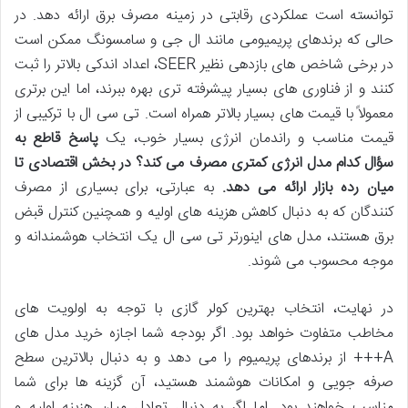
توانسته است عملکردی رقابتی در زمینه مصرف برق ارائه دهد. در
حالی که برندهای پریمیومی مانند ال جی و سامسونگ ممکن است
در برخی شاخص های بازدهی نظیر SEER، اعداد اندکی بالاتر را ثبت
کنند و از فناوری های بسیار پیشرفته تری بهره ببرند، اما این برتری
معمولاً با قیمت های بسیار بالاتر همراه است. تی سی ال با ترکیبی از
قیمت مناسب و راندمان انرژی بسیار خوب، یک
پاسخ قاطع به
سؤال کدام مدل انرژی کمتری مصرف می کند؟ در بخش اقتصادی تا
میان رده بازار ارائه می دهد.
به عبارتی، برای بسیاری از مصرف
کنندگان که به دنبال کاهش هزینه های اولیه و همچنین کنترل قبض
برق هستند، مدل های اینورتر تی سی ال یک انتخاب هوشمندانه و
موجه محسوب می شوند.
در نهایت، انتخاب بهترین کولر گازی با توجه به اولویت های
مخاطب متفاوت خواهد بود. اگر بودجه شما اجازه خرید مدل های
A+++ از برندهای پریمیوم را می دهد و به دنبال بالاترین سطح
صرفه جویی و امکانات هوشمند هستید، آن گزینه ها برای شما
مناسب خواهند بود. اما اگر به دنبال تعادل میان هزینه اولیه و