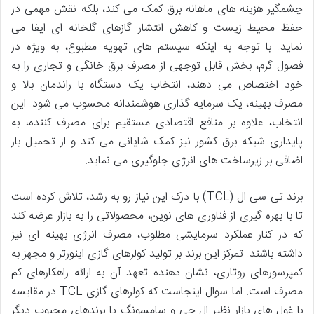
چشمگیر هزینه های ماهانه برق کمک می کند، بلکه نقش مهمی در
حفظ محیط زیست و کاهش انتشار گازهای گلخانه ای ایفا می
نماید. با توجه به اینکه سیستم های تهویه مطبوع، به ویژه در
فصول گرم، بخش قابل توجهی از مصرف برق خانگی و تجاری را به
خود اختصاص می دهند، انتخاب یک دستگاه با راندمان بالا و
مصرف بهینه، یک سرمایه گذاری هوشمندانه محسوب می شود. این
انتخاب، علاوه بر منافع اقتصادی مستقیم برای مصرف کننده، به
پایداری شبکه برق کشور نیز کمک شایانی می کند و از تحمیل بار
اضافی بر زیرساخت های انرژی جلوگیری می نماید.
برند تی سی ال (TCL) با درک این نیاز رو به رشد، تلاش کرده است
تا با بهره گیری از فناوری های نوین، محصولاتی را به بازار عرضه کند
که در کنار عملکرد سرمایشی مطلوب، مصرف انرژی بهینه ای نیز
داشته باشند. تمرکز این برند بر تولید کولرهای گازی اینورتر و مجهز به
کمپرسورهای روتاری، نشان دهنده تعهد آن به ارائه راهکارهای کم
مصرف است. اما سوال اینجاست که کولرهای گازی TCL در مقایسه
با غول های بازار نظیر ال جی و سامسونگ یا برندهای محبوب دیگر