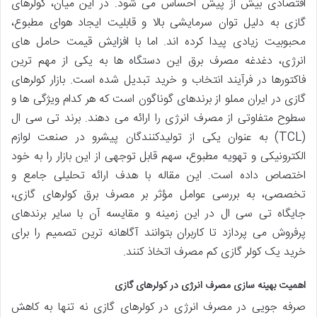
اقتصادی بیش از پیش احساس می شود. در این میان، کولرهای
گازی به دلیل توان سرمایشی بالا و قابلیت ایجاد هوای مطبوع،
محبوبیت زیادی پیدا کرده اند. اما با افزایش قیمت حامل های
انرژی، دغدغه مصرف برق این دستگاه ها به یکی از مهم ترین
فاکتورها در فرآیند انتخاب و خرید تبدیل شده است. بازار کولرهای
گازی در ایران مملو از برندهای گوناگون است که هر کدام ویژگی ها و
سطوح متفاوتی از مصرف انرژی را ارائه می دهند. برند تی سی ال
(TCL) به عنوان یکی از تولیدکنندگان پیشرو در صنعت لوازم
الکترونیکی و تهویه مطبوع، سهم قابل توجهی از این بازار را به خود
اختصاص داده است. این مقاله با هدف ارائه تحلیلی جامع و
تخصصی، به بررسی عوامل مؤثر بر مصرف برق کولرهای گازی،
جایگاه تی سی ال در این زمینه و مقایسه آن با سایر برندهای
پرفروش می پردازد تا کاربران بتوانند آگاهانه ترین تصمیم را برای
خرید یک کولر گازی کم مصرف اتخاذ کنند.
اهمیت بهینه سازی مصرف انرژی در کولرهای گازی
صرفه جویی در مصرف انرژی در کولرهای گازی نه تنها به کاهش