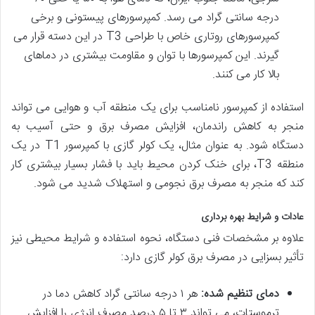
درجه سانتی گراد می رسد. کمپرسورهای پیستونی و برخی
کمپرسورهای روتاری خاص با طراحی T3 در این دسته قرار می
گیرند. این کمپرسورها با توان و مقاومت بیشتری در دماهای
بالا کار می کنند.
استفاده از کمپرسور نامناسب برای یک منطقه آب و هوایی می تواند
منجر به کاهش راندمان، افزایش مصرف برق و حتی آسیب به
دستگاه شود. به عنوان مثال، یک کولر گازی با کمپرسور T1 در یک
منطقه T3، برای خنک کردن محیط باید با فشار بسیار بیشتری کار
کند که منجر به مصرف برق نجومی و استهلاک شدید می شود.
عادات و شرایط بهره برداری
علاوه بر مشخصات فنی دستگاه، نحوه استفاده و شرایط محیطی نیز
تأثیر بسزایی در مصرف برق کولر گازی دارد:
دمای تنظیم شده:
هر ۱ درجه سانتی گراد کاهش دما در
ترموستات، می تواند ۳ تا ۵ درصد مصرف انرژی را افزایش