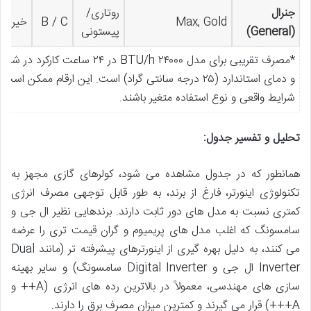
جنرال
روتاری/
Max, Gold
B / C
خیر
(General)
پیستونی
*مصرف تقریبی برای مدل ۲۴۰۰۰ BTU/h در ۲۴ ساع
و دمای استاندارد (۲۵ درجه سانتی گراد) است. این ارقام ممکن اس
شرایط واقعی و نوع استفاده متغیر باشند.
تحلیل و تفسیر جدول:
همانطور که در جدول مشاهده می شود، کولرهای گازی مجهز به
تکنولوژی اینورتر، فارغ از برند، به طور قابل توجهی مصرف انرژی
کمتری نسبت به مدل های دور ثابت دارند. برندهایی نظیر ال جی و
سامسونگ که اغلب مدل های پریمیوم و گران قیمت تری را عرضه
می کنند، به دلیل بهره گیری از اینورترهای پیشرفته تر (مانند Dual
Inverter ال جی و Digital Inverter سامسونگ) و سایر بهینه
سازی های مهندسی، معمولاً در بالاترین رده های انرژی (A++ و
A+++) قرار می گیرند و کمترین میزان مصرف برق را دارند.