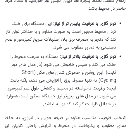
ارتفاع سقف، تعداد پنجره ها، میزان تابش نور خورشید و تعداد افراد
حاضر در محیط باشد.
کولر گازی با ظرفیت پایین تر از نیاز:
این دستگاه برای خنک
کردن محیط مجبور است به صورت مداوم و با حداکثر توان کار
کند که منجر به مصرف برق بالا، استهلاک سریع کمپرسور و عدم
دستیابی به دمای مطلوب می شود.
کولر گازی با ظرفیت بالاتر از نیاز:
دستگاه به سرعت محیط را
خنک می کند و سپس خاموش می شود (در مدل های دور
ثابت). این روشن و خاموش شدن های مکرر (Short
Cycling) نه تنها مصرف برق را افزایش می دهد، بلکه باعث
ایجاد رطوبت ناخواسته در محیط و کاهش طول عمر کمپرسور
می شود. در مدل های اینورتر نیز، دستگاه ممکن است همواره
در حداقل ظرفیت کار کند که بهینه نباشد.
انتخاب ظرفیت مناسب، علاوه بر صرفه جویی در انرژی، به حفظ
دمای مطلوب و یکنواخت در محیط و افزایش راحتی کاربران نیز