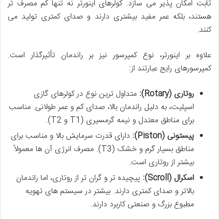
ثابت امکان پذیر می سازد. کولرهای اینورتر نه تنها کم مصرف تر
هستند، بلکه عمر مفید بیشتری دارند و صدای کمتری تولید می
کنند.
علاوه بر اینورتر، نوع کمپرسور نیز بر راندمان تأثیرگذار است.
کمپرسورهای رایج عبارتند از:
روتاری (Rotary):
متداول ترین نوع در کولرهای گازی
اسپلیت، به دلیل راندمان بالا، صدای کم و عمر طولانی. مناسب
برای مناطق معتدل و نیمه گرمسیری (T1 و T2).
پیستونی (Piston):
دارای قدرت سرمایش بالا و مناسب برای
مناطق بسیار گرم و خشک (T3). مصرف انرژی آن ها معمولاً
بیشتر از روتاری است.
اسکرال (Scroll):
پیچیده تر و گران تر از روتاری، اما راندمان
بالاتر و صدای کمتری دارند. بیشتر در سیستم های تهویه
مطبوع بزرگ و صنعتی کاربرد دارند.