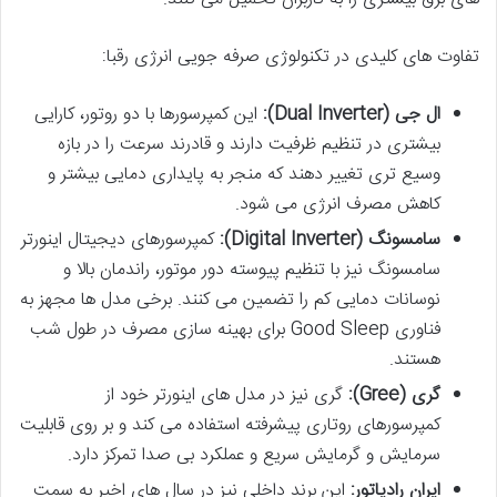
تفاوت های کلیدی در تکنولوژی صرفه جویی انرژی رقبا:
ال جی (Dual Inverter):
این کمپرسورها با دو روتور، کارایی
بیشتری در تنظیم ظرفیت دارند و قادرند سرعت را در بازه
وسیع تری تغییر دهند که منجر به پایداری دمایی بیشتر و
کاهش مصرف انرژی می شود.
سامسونگ (Digital Inverter):
کمپرسورهای دیجیتال اینورتر
سامسونگ نیز با تنظیم پیوسته دور موتور، راندمان بالا و
نوسانات دمایی کم را تضمین می کنند. برخی مدل ها مجهز به
فناوری Good Sleep برای بهینه سازی مصرف در طول شب
هستند.
گری (Gree):
گری نیز در مدل های اینورتر خود از
کمپرسورهای روتاری پیشرفته استفاده می کند و بر روی قابلیت
سرمایش و گرمایش سریع و عملکرد بی صدا تمرکز دارد.
ایران رادیاتور:
این برند داخلی نیز در سال های اخیر به سمت