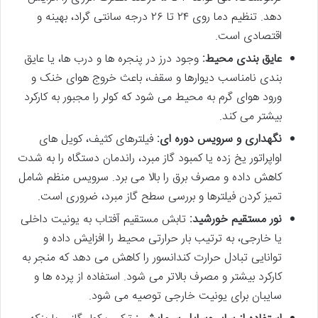
دهد. تنظیم دما روی ۲۴ تا ۲۶ درجه سانتی گراد، بهینه و
اقتصادی است.
عایق بندی محیط:
وجود درز در پنجره ها و درب ها، یا عایق
بندی نامناسب دیوارها و سقف، باعث خروج هوای خنک و
ورود هوای گرم به محیط می شود که کولر را مجبور به کارکرد
بیشتر می کند.
نگهداری و سرویس دوره ای:
فیلترهای کثیف، کویل های
اواپراتور یخ زده یا کمبود گاز مبرد، راندمان دستگاه را به شدت
کاهش داده و مصرف برق را بالا می برد. سرویس منظم شامل
تمیز کردن فیلترها و بررسی سطح گاز مبرد، ضروری است.
نور مستقیم خورشید:
تابش مستقیم آفتاب به یونیت داخلی
یا خارجی، به ترتیب بار حرارتی محیط را افزایش داده و
توانایی تبادل حرارت کندانسور را کاهش می دهد که منجر به
کارکرد بیشتر و مصرف بالاتر می شود. استفاده از پرده ها و
سایبان برای یونیت خارجی توصیه می شود.