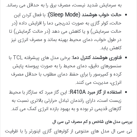
به سرمایش شدید نیست، مصرف برق را به حداقل می رساند.
حالت خواب هوشمند (Sleep Mode):
با فعال کردن این
حالت، کولر گازی به صورت تدریجی دما را افزایش داده (در
حالت سرمایش) و یا کاهش می دهد (در حالت گرمایش) تا
در طول خواب، دمای محیط بهینه بماند و مصرف انرژی نیز
کاهش یابد.
فناوری هوشمند کنترل دما:
برخی مدل های پیشرفته TCL با
سنسورهای دقیق، دمای محیط را به صورت پیوسته پایش
کرده و کمپرسور را برای حفظ دمای مطلوب با حداقل مصرف
انرژی، مدیریت می کنند.
استفاده از گاز مبرد R410A:
این گاز مبرد که سازگار با محیط
زیست است، دارای راندمان تبادل حرارتی بالاتری نسبت به
گازهای قدیمی تر بوده و به بهبود بازده انرژی کمک می کند.
بررسی مدل های شاخص و کم مصرف تی سی ال
تی سی ال مدل های متنوعی از کولرهای گازی اینورتر را با ظرفیت