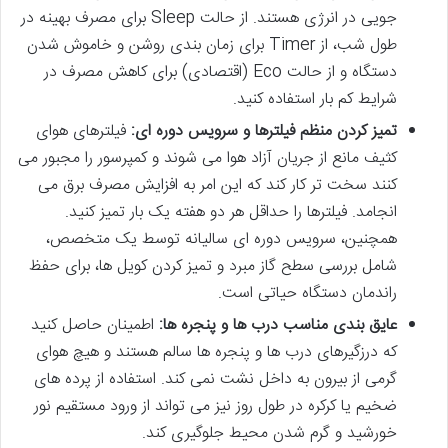
جویی در انرژی هستند. از حالت Sleep برای مصرف بهینه در
طول شب، از Timer برای زمان بندی روشن و خاموش شدن
دستگاه و از حالت Eco (اقتصادی) برای کاهش مصرف در
شرایط کم بار استفاده کنید.
تمیز کردن منظم فیلترها و سرویس دوره ای:
فیلترهای هوای
کثیف مانع از جریان آزاد هوا می شوند و کمپرسور را مجبور می
کنند سخت تر کار کند که این امر به افزایش مصرف برق می
انجامد. فیلترها را حداقل هر دو هفته یک بار تمیز کنید.
همچنین، سرویس دوره ای سالیانه توسط یک متخصص،
شامل بررسی سطح گاز مبرد و تمیز کردن کویل ها، برای حفظ
راندمان دستگاه حیاتی است.
عایق بندی مناسب درب ها و پنجره ها:
اطمینان حاصل کنید
که درزگیرهای درب ها و پنجره ها سالم هستند و هیچ هوای
گرمی از بیرون به داخل نشت نمی کند. استفاده از پرده های
ضخیم یا کرکره در طول روز نیز می تواند از ورود مستقیم نور
خورشید و گرم شدن محیط جلوگیری کند.