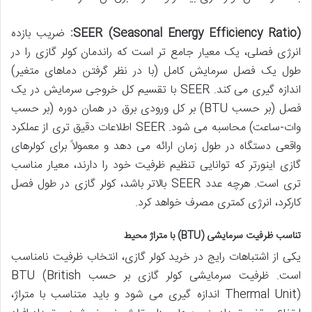
SEER (Seasonal Energy Efficiency Ratio):
ضریب بازده
انرژی فصلی، یک معیار جامع تر است که راندمان کولر گازی را در
طول یک فصل سرمایش کامل (با در نظر گرفتن دماهای متغیر)
اندازه گیری می کند. SEER با تقسیم کل خروجی سرمایش در یک
فصل (بر حسب BTU) بر کل ورودی برق در همان دوره (بر حسب
وات-ساعت) محاسبه می شود. SEER اطلاعات دقیق تری از عملکرد
واقعی دستگاه در طول زمان ارائه می دهد و معمولاً برای کولرهای
گازی اینورتر که توانایی تنظیم ظرفیت خود را دارند، معیار مناسب
تری است. هرچه عدد SEER بالاتر باشد، کولر گازی در طول فصل
کارکرد، انرژی کمتری مصرف خواهد کرد.
تناسب ظرفیت سرمایشی (BTU) با متراژ محیط
یکی از اشتباهات رایج در خرید کولر گازی، انتخاب ظرفیت نامناسب
است. ظرفیت سرمایشی کولر گازی بر حسب BTU (British
Thermal Unit) اندازه گیری می شود و باید متناسب با متراژ،