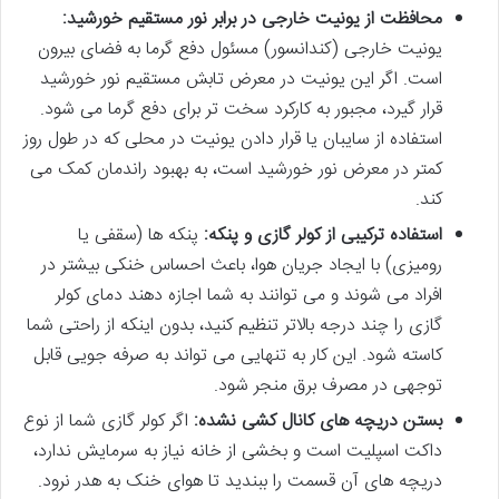
محافظت از یونیت خارجی در برابر نور مستقیم خورشید:
یونیت خارجی (کندانسور) مسئول دفع گرما به فضای بیرون
است. اگر این یونیت در معرض تابش مستقیم نور خورشید
قرار گیرد، مجبور به کارکرد سخت تر برای دفع گرما می شود.
استفاده از سایبان یا قرار دادن یونیت در محلی که در طول روز
کمتر در معرض نور خورشید است، به بهبود راندمان کمک می
کند.
استفاده ترکیبی از کولر گازی و پنکه:
پنکه ها (سقفی یا
رومیزی) با ایجاد جریان هوا، باعث احساس خنکی بیشتر در
افراد می شوند و می توانند به شما اجازه دهند دمای کولر
گازی را چند درجه بالاتر تنظیم کنید، بدون اینکه از راحتی شما
کاسته شود. این کار به تنهایی می تواند به صرفه جویی قابل
توجهی در مصرف برق منجر شود.
بستن دریچه های کانال کشی نشده:
اگر کولر گازی شما از نوع
داکت اسپلیت است و بخشی از خانه نیاز به سرمایش ندارد،
دریچه های آن قسمت را ببندید تا هوای خنک به هدر نرود.