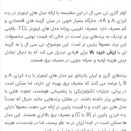
کولر گازی تی سی ال در این مقایسه، با ارائه مدل های اینورتر در رده
انرژی A و A+، جایگاه بسیار خوبی در میان گزینه های اقتصادی و
کم مصرف دارد. مصرف تقریبی روزانه مدل های اینورتر TCL، رقابتی
و نزدیک به برندهای برتر است، در حالی که قیمت نهایی محصولات
این برند معمولاً پایین تر است. این موضوع، تی سی ال را به گزینه
ای با
ارزش خرید بالا
برای افرادی تبدیل می کند که به دنبال تعادل
میان هزینه اولیه و صرفه جویی در مصرف برق هستند.
برندهای گری و ایران رادیاتور نیز مدل های اینورتر با رده انرژی A و
B را عرضه می کنند که مصرف برق بهینه ای دارند، اما ممکن است
در برخی جزئیات تکنولوژیکی یا پشتیبانی هوشمند، تفاوت هایی با
برندهای برتر داشته باشند. در مقابل، برندهایی مانند جنرال که عمدتاً
مدل های دور ثابت و با قیمت پایین تر ارائه می دهند، معمولاً دارای
رده انرژی پایین تر (B یا C) و مصرف برق بالاتری هستند. این مدل
ها ممکن است در ابتدا ارزان تر به نظر برسند، اما در بلندمدت، هزینه
های برق بیشتری را به کاربران تحمیل می کنند.