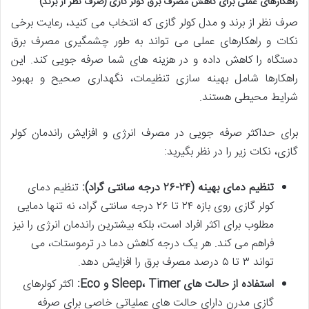
راهکارهای عملی برای کاهش مصرف برق کولر گازی (صرف نظر از برند)
صرف نظر از برند و مدل کولر گازی که انتخاب می کنید، رعایت برخی
نکات و راهکارهای عملی می تواند به طور چشمگیری مصرف برق
دستگاه را کاهش داده و در هزینه های شما صرفه جویی کند. این
راهکارها شامل بهینه سازی تنظیمات، نگهداری صحیح و بهبود
شرایط محیطی هستند.
برای حداکثر صرفه جویی در مصرف انرژی و افزایش راندمان کولر
گازی، نکات زیر را در نظر بگیرید:
تنظیم دمای بهینه (۲۴-۲۶ درجه سانتی گراد):
تنظیم دمای
کولر گازی روی بازه ۲۴ تا ۲۶ درجه سانتی گراد، نه تنها دمایی
مطلوب برای اکثر افراد است، بلکه بیشترین راندمان انرژی را نیز
فراهم می کند. هر یک درجه کاهش دما در ترموستات، می
تواند ۳ تا ۵ درصد مصرف برق را افزایش دهد.
استفاده از حالت های Sleep، Timer و Eco:
اکثر کولرهای
گازی مدرن دارای حالت های عملیاتی خاصی برای صرفه