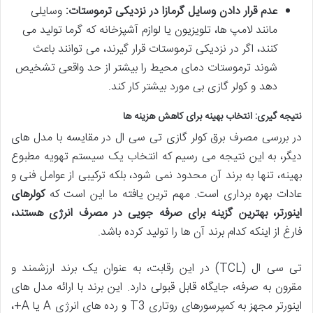
عدم قرار دادن وسایل گرمازا در نزدیکی ترموستات:
وسایلی
مانند لامپ ها، تلویزیون یا لوازم آشپزخانه که گرما تولید می
کنند، اگر در نزدیکی ترموستات قرار گیرند، می توانند باعث
شوند ترموستات دمای محیط را بیشتر از حد واقعی تشخیص
دهد و کولر گازی بی مورد بیشتر کار کند.
نتیجه گیری: انتخاب بهینه برای کاهش هزینه ها
در بررسی مصرف برق کولر گازی تی سی ال در مقایسه با مدل های
دیگر، به این نتیجه می رسیم که انتخاب یک سیستم تهویه مطبوع
بهینه، تنها به برند آن محدود نمی شود، بلکه ترکیبی از عوامل فنی و
عادات بهره برداری است. مهم ترین یافته ما این است که
کولرهای
اینورتر، بهترین گزینه برای صرفه جویی در مصرف انرژی هستند،
فارغ از اینکه کدام برند آن ها را تولید کرده باشد.
تی سی ال (TCL) در این رقابت، به عنوان یک برند ارزشمند و
مقرون به صرفه، جایگاه قابل قبولی دارد. این برند با ارائه مدل های
اینورتر مجهز به کمپرسورهای روتاری T3 و رده های انرژی A یا A+،