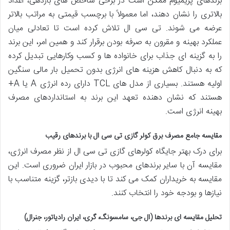
برندهای پریمیوم ممکن است در برخی شاخص های بازدهی، اعداد
بالاتری را نشان دهند، اما معمولاً با برچسب قیمتی به مراتب بالاتر
عرضه می شوند. تی سی ال تلاش کرده است تا تعادلی میان
عملکرد بهینه و مقرون به صرفه بودن برقرار کند و همین امر، این برند
را به گزینه ای جذاب برای خانواده ها و کسب وکارهایی تبدیل کرده
که به دنبال کاهش هزینه های انرژی بدون تحمیل بار مالی سنگین
اولیه هستند. بسیاری از مدل های TCL دارای رده انرژی A یا A+
هستند که نشان دهنده تعهد این برند به استانداردهای مصرف
بهینه انرژی است.
مقایسه جامع مصرف برق کولر گازی تی سی ال با برندهای رقیب
برای درک بهتر جایگاه کولرهای گازی تی سی ال از نظر مصرف انرژی،
مقایسه آن با سایر برندهای محبوب در بازار ایران ضروری است. این
مقایسه به خریداران کمک می کند تا با دیدی بازتر، گزینه متناسب با
نیازها و بودجه خود را انتخاب کنند.
تحلیل مقایسه ای برندها (ال جی، سامسونگ، گری، ایران رادیاتور، جنرال)