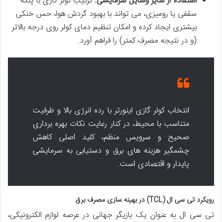
استفاده از سایر وسایل سرمایشی:
ترکیب کولر گازی با پنکه
سقفی یا رومیزی، می تواند با بهبود گردش هوا، حس خنکی
بیشتری ایجاد کرده و امکان تنظیم دمای کولر روی درجه بالاتر
(و در نتیجه مصرف کمتر) را فراهم آورد.
انتخاب کولر گازی اینورتر با رده انرژی بالا و ظرفیت
متناسب با محیط، در کنار رعایت نکات بهره برداری
صحیح و سرویس منظم، کلید اصلی کاهش
چشمگیر هزینه های برق و دستیابی به سرمایشی
پایدار و اقتصادی است.
رویکرد تی سی ال (TCL) در بهینه سازی مصرف برق
تی سی ال به عنوان یک بازیگر جهانی در عرصه لوازم الکترونیکی،