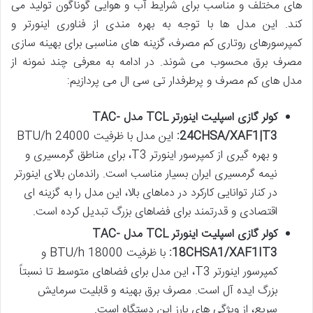
های مختلف و مناسب برای شرایط آب و هوایی گوناگون تولید می
کند. این مدل ها با توجه به بهره مندی از فناوری اینورتر و
کمپرسورهای روتاری کم مصرف، گزینه های مناسبی برای بهینه سازی
مصرف برق محسوب می شوند. در ادامه به معرفی چند نمونه از
مدل های کم مصرف و پرطرفدار تی سی ال می پردازیم:
کولر گازی اسپلیت اینورتر TCL مدل TAC-
24CHSA/XAF1|T3:
این مدل با ظرفیت 24000 BTU/h
و بهره گیری از کمپرسور اینورتر T3، برای مناطق گرمسیری و
نیمه گرمسیری ایران بسیار مناسب است. راندمان بالای اینورتر
در کنار توانایی کارکرد در دماهای بالا، این مدل را به گزینه ای
اقتصادی و قدرتمند برای فضاهای بزرگ تبدیل کرده است.
کولر گازی اسپلیت اینورتر TCL مدل TAC-
18CHSA1/XAF1IT3:
با ظرفیت 18000 BTU/h و
کمپرسور اینورتر T3، این مدل برای فضاهای متوسط تا نسبتاً
بزرگ ایده آل است. مصرف برق بهینه و قابلیت سرمایش
سریع، از ویژگی های بارز این دستگاه است.