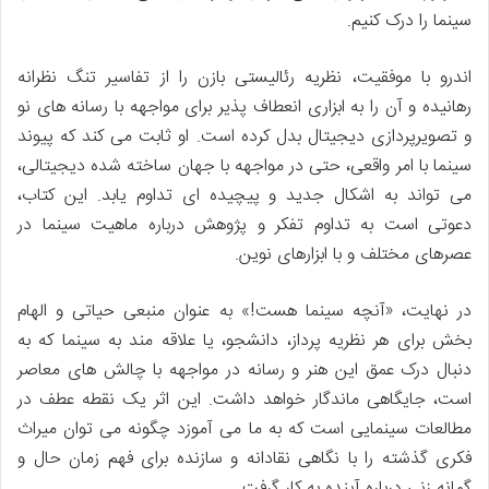
سینما را درک کنیم.
اندرو با موفقیت، نظریه رئالیستی بازن را از تفاسیر تنگ نظرانه
رهانیده و آن را به ابزاری انعطاف پذیر برای مواجهه با رسانه های نو
و تصویرپردازی دیجیتال بدل کرده است. او ثابت می کند که پیوند
سینما با امر واقعی، حتی در مواجهه با جهان ساخته شده دیجیتالی،
می تواند به اشکال جدید و پیچیده ای تداوم یابد. این کتاب،
دعوتی است به تداوم تفکر و پژوهش درباره ماهیت سینما در
عصرهای مختلف و با ابزارهای نوین.
در نهایت، «آنچه سینما هست!» به عنوان منبعی حیاتی و الهام
بخش برای هر نظریه پرداز، دانشجو، یا علاقه مند به سینما که به
دنبال درک عمق این هنر و رسانه در مواجهه با چالش های معاصر
است، جایگاهی ماندگار خواهد داشت. این اثر یک نقطه عطف در
مطالعات سینمایی است که به ما می آموزد چگونه می توان میراث
فکری گذشته را با نگاهی نقادانه و سازنده برای فهم زمان حال و
گمانه زنی درباره آینده به کار گرفت.