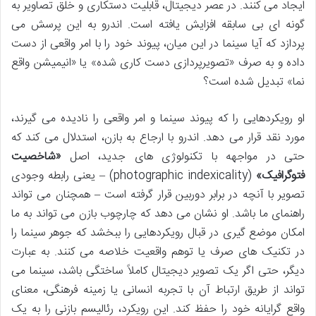
ایجاد می کنند. در عصر دیجیتال، قابلیت دستکاری و خلق تصاویر به
گونه ای بی سابقه افزایش یافته است. اندرو به این پرسش می
پردازد که آیا سینما در این میان، پیوند خود را با امر واقعی از دست
داده و به صرف «تصویرپردازی دست کاری شده» یا «انیمیشن واقع
نما» تبدیل شده است؟
او رویکردهایی را که پیوند سینما و امر واقعی را نادیده می گیرند،
مورد نقد قرار می دهد. اندرو با ارجاع به بازن، استدلال می کند که
حتی در مواجهه با تکنولوژی های جدید، اصل
«شاخصیت
فتوگرافیک»
(photographic indexicality) – یعنی رابطه وجودی
تصویر با آنچه در برابر دوربین قرار گرفته است – همچنان می تواند
راهنمای ما باشد. او نشان می دهد که چارچوب بازن می تواند به ما
امکان موضع گیری در قبال رویکردهایی را ببخشد که جوهر سینما را
در تکنیک های صرف یا توهم واقعیت خلاصه می کنند. به عبارت
دیگر، حتی اگر یک تصویر دیجیتال کاملاً ساختگی باشد، سینما می
تواند از طریق ارتباط آن با تجربه انسانی یا زمینه فرهنگی، معنای
واقع گرایانه خود را حفظ کند. این رویکرد، رئالیسم بازنی را به یک