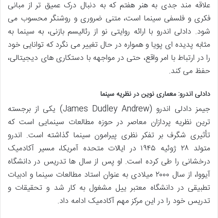
علاقه مند جدی به هنر هفتم که به دنبال درک عمیق تر از مبانی
فکری و فلسفی سینما است، متنی ضروری و روشنگر محسوب می
شود. دادلی اندرو با ارائه روایتی نو از رئالیسم بازنی، به سینما به
مثابه پدیده ای پویا و همواره در حال تغییر می نگرد که توانایی خود
را در ارتباط با امر واقع، حتی در مواجهه با دستکاری های دیجیتالی،
حفظ می کند.
دادلی اندرو: معماری نوین در نظریه سینما
جیمز دادلی اندرو (James Dudley Andrew) یکی از برجسته
ترین نظریه پردازان معاصر در حوزه مطالعات سینمایی است که
تأثیری شگرف بر تفکر نظری پیرامون سینما گذاشته است. اندرو
متولد ۲۸ ژوئیه ۱۹۴۵ در ایالات متحده آمریکا، مسیر آکادمیک
درخشانی را طی کرده است. او پس از سال ها تدریس در دانشگاه
آیووا، از سال ۲۰۰۰ میلادی به عنوان استاد مطالعات سینما و ادبیات
تطبیقی در دانشگاه معتبر ییل مشغول به کار شد و تحقیقات و
تدریس خود را در این مرکز مهم آکادمیک ادامه داد.