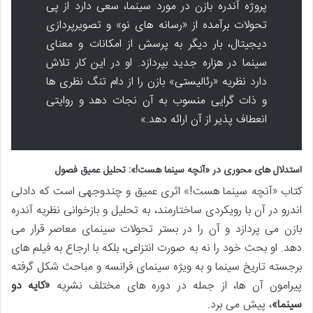
پروژه آندره بازن در مورد سینما، سعی دارد از پی
تحولات برآمده از «رسانه های نو» و تصویرپردازی
دیجیتال، بار دیگر به پرسش از امکانات و معنای
سینما در هزاره جدید بپردازد. او در این کار تلاش
دارد نظریه «رئالیستی» بازن را از دام تنگ نظری ها
و ذات گرایی منسوب به آن نجات دهد و روایتی
انعطاف پذیر از آن ارائه دهد.»
استدلال های محوری در «آنچه سینما هست!»: تحلیل عمیق فصول
کتاب «آنچه سینما هست!» اثری عمیق و چندوجهی است که دادلی
اندرو در آن با رویکردی ساختارمند، به تحلیل و بازخوانی نظریه آندره
بازن می پردازد و آن را در بستر تحولات سینمای معاصر قرار می
دهد. او بحث خود را نه به صورت انتزاعی، بلکه با ارجاع به فیلم های
برجسته تاریخ سینما و به ویژه سینمای فرانسه و مباحث شکل گرفته
پیرامون آن ها، از جمله در دوره های مختلف نشریه
«کایه دو
سینما»
، پیش می برد.