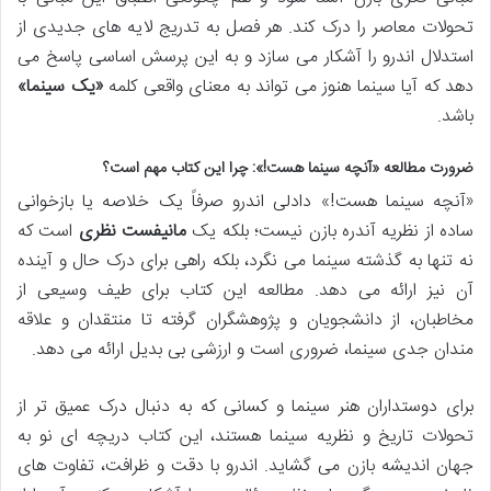
تحولات معاصر را درک کند. هر فصل به تدریج لایه های جدیدی از
استدلال اندرو را آشکار می سازد و به این پرسش اساسی پاسخ می
دهد که آیا سینما هنوز می تواند به معنای واقعی کلمه
«یک سینما»
باشد.
ضرورت مطالعه «آنچه سینما هست!»: چرا این کتاب مهم است؟
«آنچه سینما هست!» دادلی اندرو صرفاً یک خلاصه یا بازخوانی
ساده از نظریه آندره بازن نیست؛ بلکه یک
مانیفست نظری
است که
نه تنها به گذشته سینما می نگرد، بلکه راهی برای درک حال و آینده
آن نیز ارائه می دهد. مطالعه این کتاب برای طیف وسیعی از
مخاطبان، از دانشجویان و پژوهشگران گرفته تا منتقدان و علاقه
مندان جدی سینما، ضروری است و ارزشی بی بدیل ارائه می دهد.
برای دوستداران هنر سینما و کسانی که به دنبال درک عمیق تر از
تحولات تاریخ و نظریه سینما هستند، این کتاب دریچه ای نو به
جهان اندیشه بازن می گشاید. اندرو با دقت و ظرافت، تفاوت های