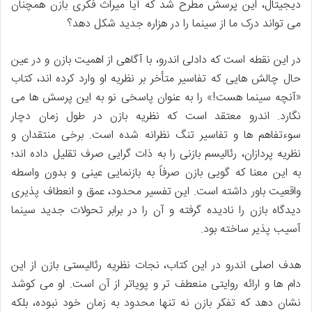
دیجیتال، این پرسش مطرح شد که آیا میراث فکری بازن همچنان
می تواند درک ما از سینما را در هزاره جدید شکل دهد؟
در این نقطه است که دادلی اندرو، با آگاهی از اهمیت بازن و در عین
حال چالش هایی که تفاسیر متأخر بر نظریه او وارد کرده اند، کتاب
«آنچه سینما هست!» را به عنوان پاسخی نو به این پرسش ها می
نگارد. اندرو معتقد است که نظریه بازن در طول زمان دچار
سوءتفاهم ها و تفاسیر تنگ نظرانه شده است. برخی منتقدان و
نظریه پردازان، رئالیسم بازنی را به ذات گرایی صرف تقلیل داده اند؛
به این معنا که گویی بازن صرفاً به بازنمایی عینی و بدون واسطه
واقعیت باور داشته است. این تفسیر محدود، عمق و انعطاف پذیری
دیدگاه بازن را نادیده گرفته و آن را در برابر تحولات جدید سینما
آسیب پذیر ساخته بود.
هدف اصلی اندرو در این کتاب، نجات نظریه رئالیستی بازن از این
دام ها و ارائه روایتی منعطف تر و پویاتر از آن است. او می کوشد
نشان دهد که تفکر بازن نه تنها محدود به زمان خود نبوده، بلکه