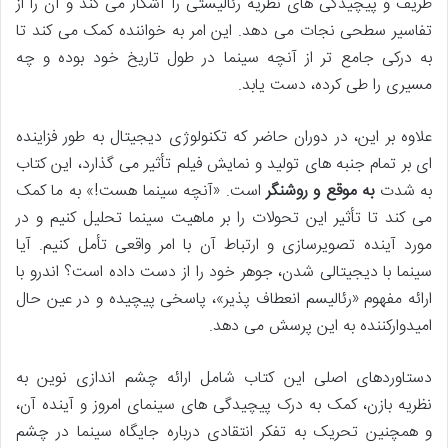
ظریف و پیچیدگی های نظریه رئالیستی را آشکار می کند و آن را از
تفاسیر سطحی نجات می دهد. این امر به خواننده کمک می کند تا
به درکی جامع تر از آنچه سینما در طول تاریخ خود بوده و چه
مسیری را طی کرده، دست یابد.
علاوه بر این، در دوران حاضر که تکنولوژی دیجیتال به طور فزاینده
ای بر تمام جنبه های تولید و نمایش فیلم تأثیر می گذارد، این کتاب
به شدت
به موقع و روشنگر
است. «آنچه سینما هست!» به ما کمک
می کند تا تأثیر این تحولات را بر ماهیت سینما تحلیل کنیم و در
مورد آینده تصویرسازی و ارتباط آن با امر واقعی تأمل کنیم. آیا
سینما با دیجیتالی شدن، جوهر خود را از دست داده است؟ اندرو با
ارائه مفهوم «رئالیسم انعطاف پذیر»، پاسخی پیچیده و در عین حال
امیدوارکننده به این پرسش می دهد.
دستاوردهای اصلی این کتاب شامل ارائه چشم اندازی نوین به
نظریه بازن، کمک به درک پیچیدگی های سینمای امروز و آینده آن،
و همچنین تحریک به تفکر انتقادی درباره جایگاه سینما در چشم