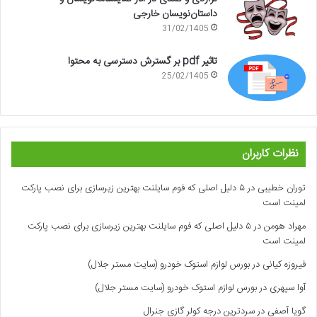
داستان‌نویسان خارجی
31/02/1405
تاثیر pdf بر گسترش دسترسی به محتوا
25/02/1405
نظرات کاربران
توران خطیبی
در
۵ دلیل اصلی که فوم سایلنت بهترین زیرسازی برای نصب پارکت
لمینت است
مهراد هومن
در
۵ دلیل اصلی که فوم سایلنت بهترین زیرسازی برای نصب پارکت
لمینت است
فیروزه کیانی
در
بورس لوازم استوک خودرو (سایت مستر جلال)
آوا سپهری
در
بورس لوازم استوک خودرو (سایت مستر جلال)
گویا آصفی
در
سردترین درجه کولر گازی جنرال