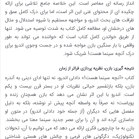
انداز رسانه ای معاصر است. این خلاصه جامع تلاشی برای ارائه
چکیده ای از محتوای غنی این اثر است، اما برای درک کامل عمق و
ظرافت های بحث اندرو، و مواجهه مستقیم با شیوه استدلال و مثال
های درخشان او، مطالعه کامل کتاب به شدت توصیه می شود. تنها
از طریق خواندن کامل کتاب است که خواننده می تواند به طور
واقعی با بار سنگین بازن مواجه شده و در جست وجوی اندرو برای
درک آنچه سینما هست! شریک شود.
نتیجه گیری: بازن، نظریه پردازی فراتر از زمان
کتاب «آنچه سینما هست!» دادلی اندرو، نه تنها ادای دینی به آندره
بازن، بلکه بازتفسیر حیاتی نظریات او در بستر قرن بیست و یکم
است. اندرو با این اثر نشان می دهد که بازن همچنان زنده و
پویاست؛ نه صرفاً به واسطه آنچه پیش تر نوشته، بلکه به دلیل
مفصل هایی که دیگران (از جمله خود دادلی اندرو) در متون او
جاسازی کرده اند و آن را برای عصر جدید سینما معنا می بخشند.
بازن به ما چارچوبی فکری ارائه می دهد که می توانیم با آن، تحولات
تکنولوژیک، دگرگونی های فرمی و چالش های هستی شناختی