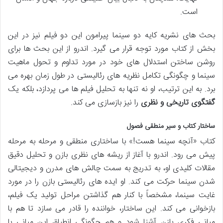
است.
بحث های نشریه کایه دو سینما پیرامون این دو فیلم نیز در این
بخش از کتاب مورد توجه قرار می گیرد. اندرو از این بحث ها برای
روشن ساختن استدلال های خود در مورد تداوم و تحول ماهیت
سینما و چگونگی تکامل نظریه های رئالیستی در طول زمان بهره می
برد. به این ترتیب، او نه تنها به تحلیل فیلم ها می پردازد، بلکه یک
گفتگوی تاریخی و نظری
را نیز بازسازی می کند.
ساختار کتاب و سیر منطقی فصول
کتاب «آنچه سینما هست!» با ساختاری منطقی و مرحله به مرحله
پیش می رود. اندرو با آغاز از ریشه های نظری بازن و تحلیل دقیق
مقالات کلیدی او، به تدریج به سمت چالش های مدرن و دیجیتالی
شدن سینما حرکت می کند. او ایده های رئالیستی بازن را در مورد
غایت سینما، مشخصاً با کنار هم گذاشتن مراحل تولید یک فیلم،
بازخوانی می کند. این ساختار، خواننده را قادر می سازد تا هم با
مبانی فکری بازن آشنا شود و هم چگونگی انطباق این مبانی با