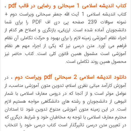
کتاب اندیشه اسلامی 1 سبحانی و رضایی در قالب pdf
،
کتاب اندیشه اسلامی 1 آیت الله جعفر سبحانی ویراست دوم +
نمونه سوالات 239 صفحه پی دی اف PDF را برای شما
دانشجویان آماده شده است. ارزیابی، بازنگری و اصلاح هر کدام از
اجزاء نظام آموزشی زمینه لازم را برای بهبود و حرکت تکاملی آن نظام
فراهم می آورد. متن درسی نیز که یکی از اجزاء مهم هر نظام
آموزشی است مشمول همین قانون کلی است. کتاب حاضر نیز
محصول همین روند تکاملی است.
دانلود اندیشه اسلامی 2 سبحانی pdf ویراست دوم
، در
آموزش کارآمد مبانی نظری اسلام، تدوین متون آموزشی مناسب، از
عوامل موثر است و از آنجا که در دروس معارف اسلامی با شمار
انبوهی از دانشجویان و رشته های دانشگاهی مواجه هستیم لازم
است. در این زمینه متون آموزشی متنوع تدوین شود تا استادان
محترم معارف اسلامی با توجه به مخاطبان خود و شرایط دیگری که
در تعیین متن درسی تاثیرگذار است کتاب درسی خود را انتخاب