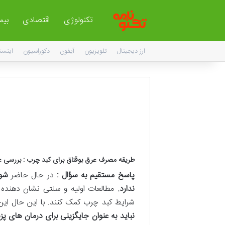
تکنولوژی
اقتصادی
بیم
ارز دیجیتال
تلویزیون
آیفون
دکوراسیون
اینست
طریقه مصرف عرق بوقناق برای کبد چرب : بررسی 
پاسخ مستقیم به سؤال :
در حال حاضر
شوا
ندارد
.
مطالعات اولیه و سنتی نشان دهنده ب
شرایط کبد چرب کمک کنند. با این حال این 
نباید به عنوان جایگزینی برای درمان های