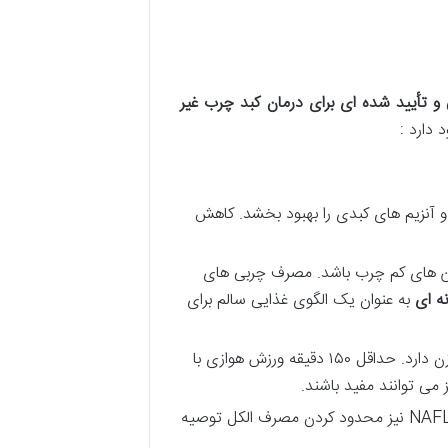
 تأیید شده ای برای درمان کبد چرب غیر
دارد :
ش دهد و آنزیم های کبدی را بهبود بخشد. کاهش
ئین های کم چرب باشد. مصرف چربی های
نه ای
به عنوان یک الگوی غذایی سالم برای
فعالیت بدنی منظم نقش مهمی در کاهش چربی کبد بهبود حساسیت به انسولین و کاهش وزن دارد. حداقل ۱۵۰ دقیقه ورزش هوازی با
ی توانند مفید باشند.
برای افراد مبتلا به AFLD قطع کامل مصرف الکل ضروری است. برای افراد مبتلا به NAFLD نیز محدود کردن مصرف الکل توصیه