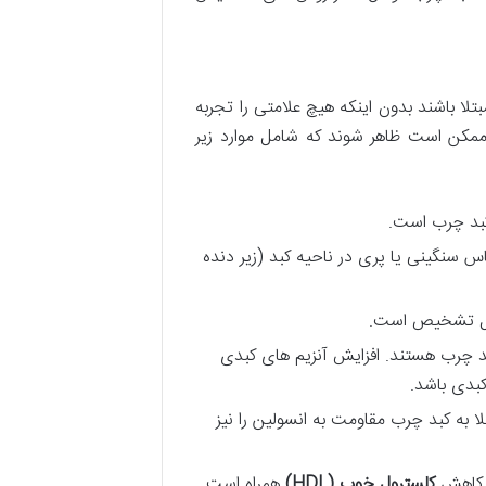
ا باشند بدون اینکه هیچ علامتی را تجربه
NA/استئاتوهپاتیت) علائم و نشانه هایی ممکن است ظاهر شوند که شامل موارد زیر
کبد چرب است.
سنگینی یا پری در ناحیه کبد (زیر دنده
ابل تشخیص است.
 چرب هستند. افزایش آنزیم های کبدی
بدی باشد.
لا به کبد چرب مقاومت به انسولین را نیز
کاهش
کلسترول خوب
(HDL)
همراه است.