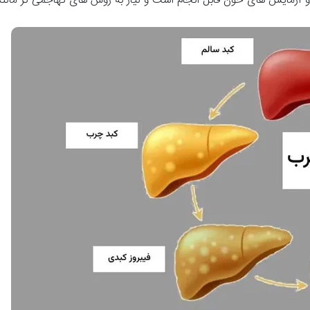
 آزمایش های خون قابل انجام است و نیاز به روش های تهاجمی تر مانند