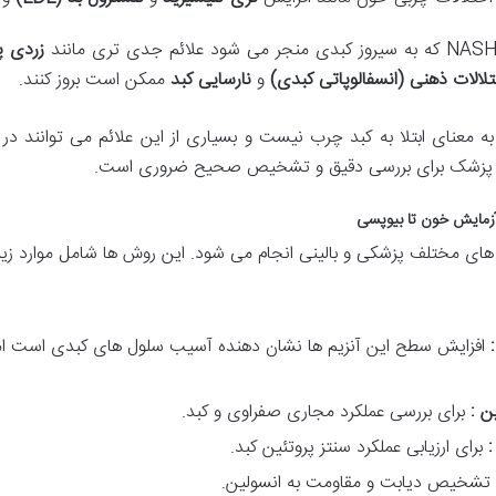
زردی پ
لالات ذهنی (انسفالوپاتی کبدی)
و
نارسایی کبد
ممکن است بروز کنند.
ه معنای ابتلا به کبد چرب نیست و بسیاری از این علائم می توانند در س
 به پزشک برای بررسی دقیق و تشخیص صحیح ضروری است.
زمایش خون تا بیوپسی
ی مختلف پزشکی و بالینی انجام می شود. این روش ها شامل موارد زیر
افزایش سطح این آنزیم ها نشان دهنده آسیب سلول های کبدی است اما 
ین :
برای بررسی عملکرد مجاری صفراوی و کبد.
برای ارزیابی عملکرد سنتز پروتئین کبد.
 تشخیص دیابت و مقاومت به انسولین.