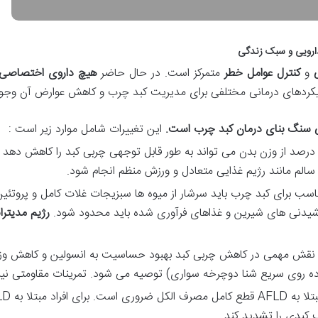
ارویی و سبک زندگی
و
کنترل عوامل خطر
متمرکز است. در حال حاضر
هیچ داروی اختصاصی و
یکردهای درمانی مختلفی برای مدیریت کبد چرب و کاهش عوارض آن وجود 
ی سنگ بنای درمان کبد چرب است
.
این تغییرات شامل موارد زیر است :
تی کاهش ۵ تا ۱۰ درصد از وزن بدن می تواند به طور قابل توجهی چربی کبد را کاه
 سالم مانند رژیم غذایی متعادل و ورزش منظم انجام شود.
اسب برای کبد چرب باید سرشار از میوه ها سبزیجات غلات کامل و پروت
وشیدنی های شیرین و غذاهای فرآوری شده باید محدود شود.
رژیم مدیترا
ه روی سریع شنا دوچرخه سواری) توصیه می شود. تمرینات مقاومتی نیز م
 کبدی را تشدید کند.