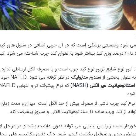
می شود وضعیتی پزشکی است که در آن چربی اضافی در سلول های کبد 
 به عنوان بخشی از
سندرم متابولیک
در نظر گرفته می شود. NAFLD خود طیفی از بیماری ها را در بر می گیرد از
استئاتوهپاتیت غیر الکلی
(NASH)
شود.
خوردار است زیرا این بیماری می تواند بدون علامت باشد و در مراح
ه عوارض جدی و غیرقابل برگشت کبدی شود. درک دقیق مکانیسم های ا