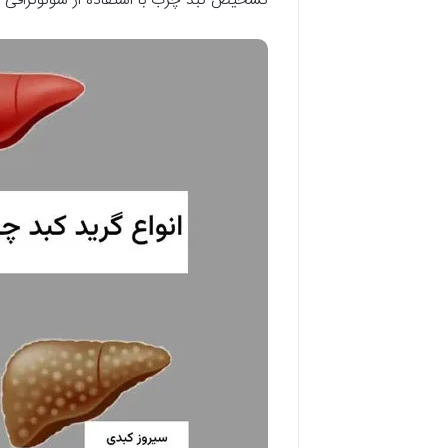
تشخیص کبد چرب با استفاده از سونوگرافی و