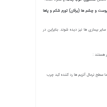
وست و چشم ها (یرقان)
تورم شکم و پاها
ایر بیماری ها نیز دیده شوند. بنابراین در
 هستند :
سطح نرمال آنزیم ها رد کننده کبد چرب