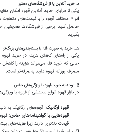
د
.
خرید آنلاین یا از فروشگاه
های معتبر
یکی از مزایای خرید آنلاین قهوه امکان مقا
انواع مختلف قهوه را با قیمت‌های متفاوت ع
حاصل کنید. برخی از فروشگاه‌ها همچنین اط
بگیرید.
هـ
.
خرید به صورت فله یا بسته
بندی
های بزرگ
تر
یکی از راه‌های کاهش هزینه در خرید قهوه خ
حالی که خرید فله می‌تواند هزینه را کاهش 
مصرف روزانه قهوه دارند به‌صرفه‌تر است.
3.
توجه به خرید قهوه با ویژگی
های خاص
در بازار قهوه انواع مختلفی از قهوه با ویژگ
قهوه ارگانیک
: قهوه‌های ارگانیک به دل
قهوه
هایی با گواهینامه
های خاص
قیمت بالاتری دارند زیرا هزینه‌های ب
اگر برای شما این ویژگی‌ها اهمیت دارد ممکن