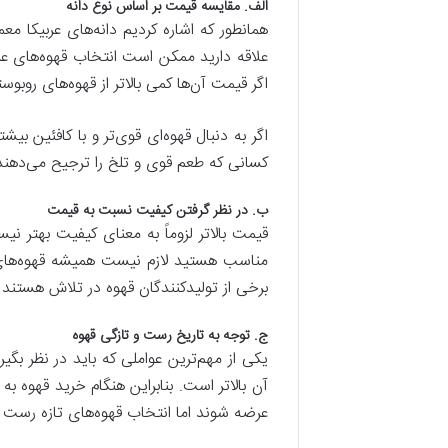
الف
.
مقایسه قیمت بر اساس نوع دانه
همانطور که اشاره کردیم دانه‌های عربیکا معم
علاقه دارید ممکن است انتخاب قهوه‌های عرب
اگر قیمت آن‌ها کمی بالاتر از قهوه‌های روبوست
اگر به دنبال قهوه‌ای قوی‌تر و با کافئین بیش
کسانی که طعم قوی و تلخ را ترجیح می‌دهن
ب
.
در نظر گرفتن کیفیت نسبت به قیمت
قیمت بالاتر لزوماً به معنای کیفیت بهتر نی
مناسب هستید لازم نیست همیشه قهوه‌های گرا
برخی از تولیدکنندگان قهوه در تلاش هستند 
ج
.
توجه به تاریخ رست و تازگی قهوه
یکی از مهم‌ترین عواملی که باید در نظر بگ
آن بالاتر است. بنابراین هنگام خرید قهوه ب
عرضه شوند اما انتخاب قهوه‌های تازه رست م